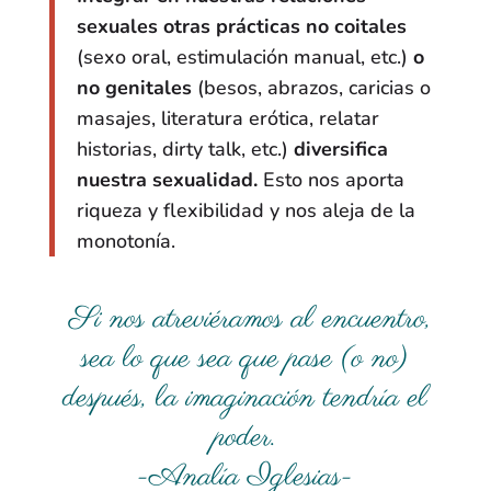
sexuales otras prácticas no coitales
(sexo oral, estimulación manual, etc.)
o
no genitales
(besos, abrazos, caricias o
masajes, literatura erótica, relatar
historias, dirty talk, etc.)
diversifica
nuestra sexualidad.
Esto nos aporta
riqueza y flexibilidad y nos aleja de la
monotonía.
Si nos atreviéramos al encuentro,
sea lo que sea que pase (o no)
después, la imaginación tendría el
poder.
-Analía Iglesias-