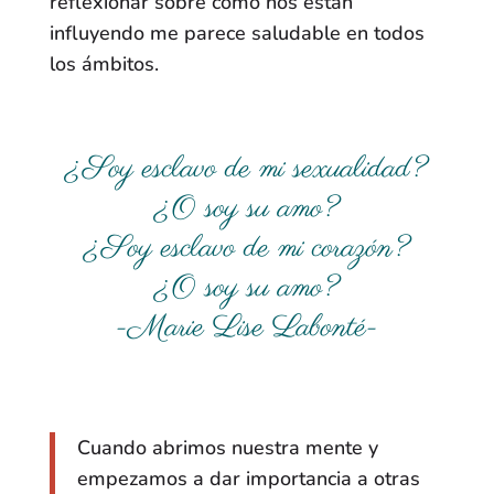
reflexionar sobre cómo nos están
influyendo me parece saludable en todos
los ámbitos.
¿Soy esclavo de mi sexualidad?
¿O soy su amo?
¿Soy esclavo de mi corazón?
¿O soy su amo?
-Marie Lise Labonté-
Cuando abrimos nuestra mente y
empezamos a dar importancia a otras