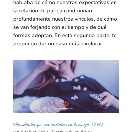
hablaba de cómo nuestras expectativas en
la relación de pareja condicionan
profundamente nuestros vínculos, de cómo
se van forjando con el tiempo y de qué
formas adoptan. En esta segunda parte, te
propongo dar un paso más: explorar...
Las películas que nos montamos en la pareja -Vol.1-
por
Ana Fernández
|
Crecimiento en Pareja