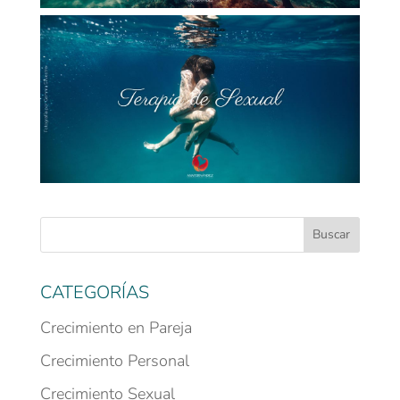
CATEGORÍAS
Crecimiento en Pareja
Crecimiento Personal
Crecimiento Sexual